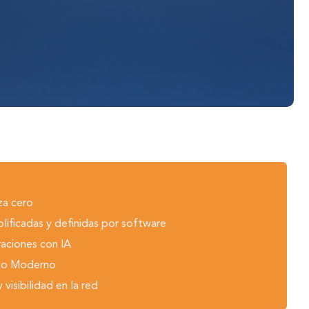
za cero
lificadas y definidas por software
raciones con IA
bajo Moderno
visibilidad en la red