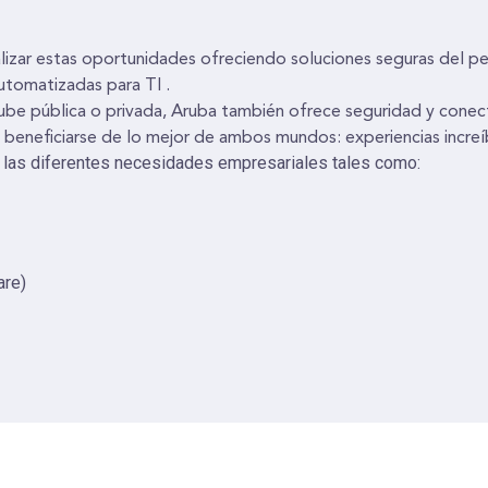
izar estas oportunidades ofreciendo soluciones seguras del per
automatizadas para TI .
nube pública o privada, Aruba también ofrece seguridad y conec
 beneficiarse de lo mejor de ambos mundos: experiencias incre
 las diferentes necesidades empresariales tales como:
are)