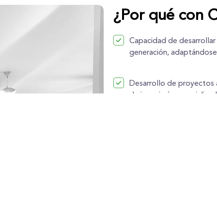
¿Por qué con C
Capacidad de desarrollar
generación, adaptándose 
Desarrollo de proyectos 
de ingeniería especializad
Buscamos generar relacio
servicio al cliente.
Comunicación directa con
soluciones de TI.