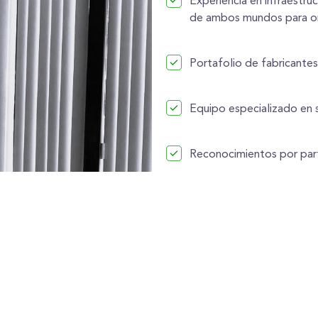
Experiencia en infraestru
de ambos mundos para orq
Portafolio de fabricantes
Equipo especializado en s
Reconocimientos por part