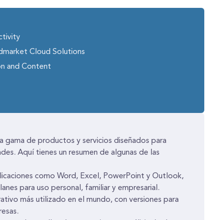
tivity
dmarket Cloud Solutions
on and Content
a gama de productos y servicios diseñados para
ades. Aquí tienes un resumen de algunas de las
plicaciones como Word, Excel, PowerPoint y Outlook,
anes para uso personal, familiar y empresarial.
ativo más utilizado en el mundo, con versiones para
resas.