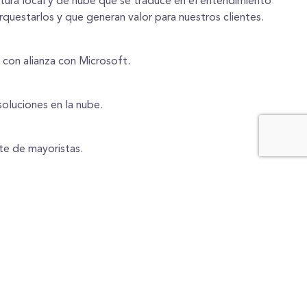
ctura local y de nube que se traduce en el entendimiento
uestarlos y que generan valor para nuestros clientes.
 con alianza con Microsoft.
oluciones en la nube.
e de mayoristas.