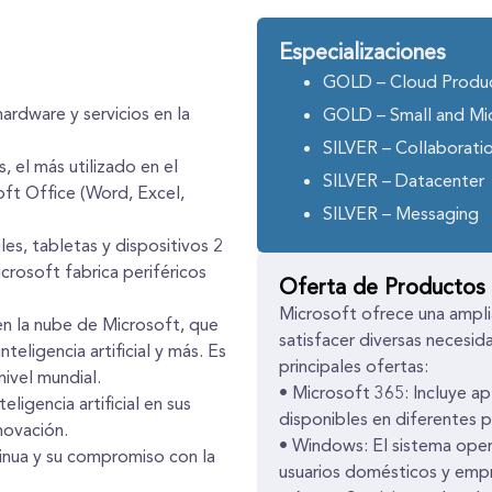
Especializaciones
GOLD – Cloud Produc
ardware y servicios en la
GOLD – Small and Mi
SILVER – Collaborati
 el más utilizado en el
SILVER – Datacenter
ft Office (Word, Excel,
SILVER – Messaging
les, tabletas y dispositivos 2
rosoft fabrica periféricos
Oferta de Productos
Microsoft ofrece una ampli
 en la nube de Microsoft, que
satisfacer diversas necesid
teligencia artificial y más. Es
principales ofertas:
nivel mundial.
• Microsoft 365: Incluye a
eligencia artificial en sus
disponibles en diferentes pl
novación.
• Windows: El sistema oper
inua y su compromiso con la
usuarios domésticos y emp