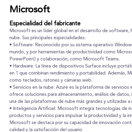
Microsoft
Especialidad del fabricante
Microsoft es un líder global en el desarrollo de software, h
nube. Sus principales especialidades:
• Software: Reconocido por su sistema operativo Windows,
mundo, y por herramientas de productividad como Microso
PowerPoint) y colaboración, como Microsoft Teams.
• Hardware: La línea de dispositivos Surface incluye portáti
en 1 que combinan rendimiento y portabilidad. Además, Mic
como teclados, ratones y cámaras web.
• Servicios en la nube: Azure es la plataforma de servicios
ofrece soluciones para almacenamiento, análisis de datos, in
una de las plataformas de nube más grandes y utilizadas a 
• Inteligencia Artificial: Microsoft integra tecnologías de int
productos y servicios para impulsar la productividad y la in
Microsoft se destaca por su capacidad de innovación cont
calidad y la satisfacción del usuario.