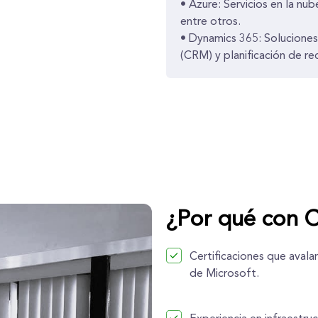
• Azure: Servicios en la nu
entre otros.
• Dynamics 365: Soluciones
(CRM) y planificación de re
¿Por qué con C
Certificaciones que avala
de Microsoft.