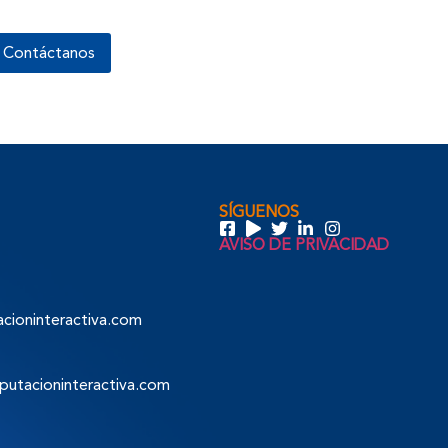
Contáctanos
SÍGUENOS
AVISO DE PRIVACIDAD
ioninteractiva.com
tacioninteractiva.com