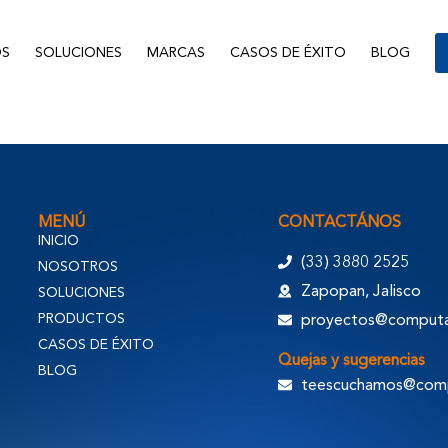
S
SOLUCIONES
MARCAS
CASOS DE ÉXITO
BLOG
MENÚ
CONTACTÁNOS
INICIO
(33) 3880 2525
NOSOTROS
Zapopan, Jalisco
SOLUCIONES
PRODUCTOS
proyectos@computac
CASOS DE ÉXITO
Quejas y sugerencias
BLOG
teescuchamos@compu